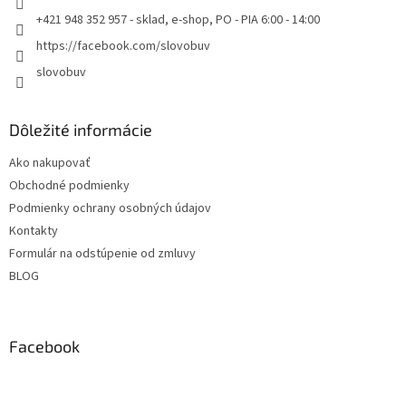
e
+421 948 352 957 - sklad, e-shop, PO - PIA 6:00 - 14:00
https://facebook.com/slovobuv
slovobuv
Dôležité informácie
Ako nakupovať
Obchodné podmienky
Podmienky ochrany osobných údajov
Kontakty
Formulár na odstúpenie od zmluvy
BLOG
Facebook