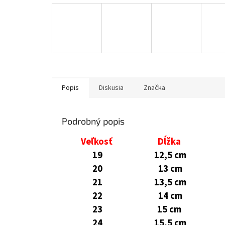
Popis
Diskusia
Značka
Podrobný popis
Veľkosť
Dĺžka
19
12,5 cm
20
13 cm
21
13,5 cm
22
14 cm
23
15 cm
24
15,5 cm