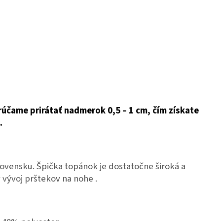
rúčame prirátať nadmerok 0,5 – 1 cm, čím získate
.
vensku. Špička topánok je dostatočne široká a
vývoj prštekov na nohe .