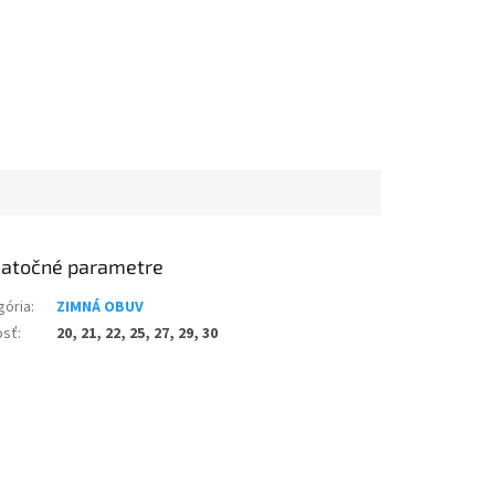
atočné parametre
gória
:
ZIMNÁ OBUV
osť
:
20, 21, 22, 25, 27, 29, 30