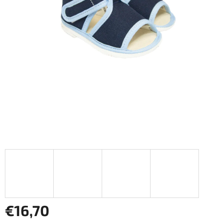
€16,70