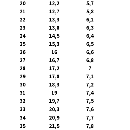
20
12,2
5,7
21
12,7
5,8
22
13,3
6,1
23
13,8
6,3
24
14,5
6,4
25
15,3
6,5
26
16
6,6
27
16,7
6,8
28
17,2
7
29
17,8
7,1
30
18,3
7,2
31
19
7,4
32
19,7
7,5
33
20,3
7,6
34
20,9
7,7
35
21,5
7,8