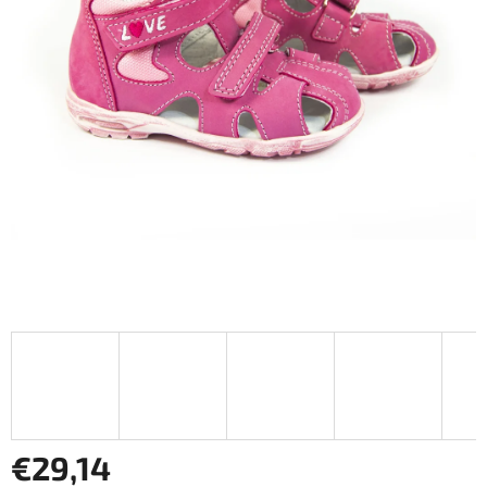
€29,14