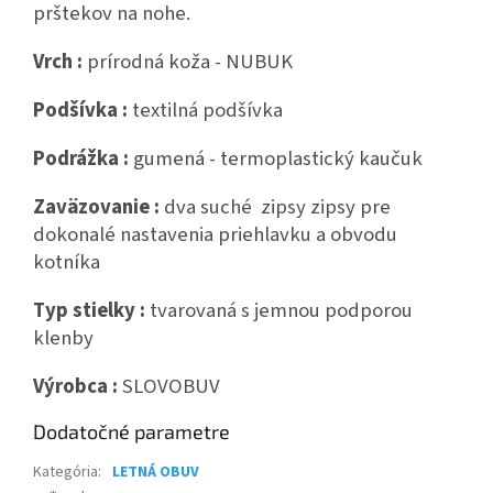
prštekov na nohe.
Vrch :
prírodná koža - NUBUK
Podšívka :
textilná podšívka
Podrážka :
gumená - termoplastický kaučuk
Zaväzovanie :
dva suché zipsy zipsy pre
dokonalé nastavenia priehlavku a obvodu
kotníka
Typ stielky :
tvarovaná s jemnou podporou
klenby
Výrobca :
SLOVOBUV
Dodatočné parametre
Kategória
:
LETNÁ OBUV