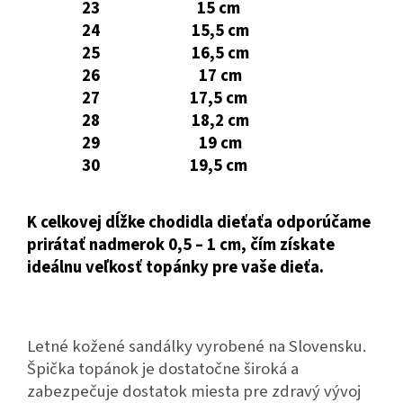
23
15 cm
24
15,5 cm
25
16,5 cm
26
17 cm
27
17,5 cm
28
18,2 cm
29
19 cm
30
19,5 cm
K celkovej dĺžke chodidla dieťaťa odporúčame
prirátať nadmerok 0,5 – 1 cm, čím získate
ideálnu veľkosť topánky pre vaše dieťa.
Letné kožené sandálky vyrobené na Slovensku.
Špička topánok je dostatočne široká a
zabezpečuje dostatok miesta pre zdravý vývoj