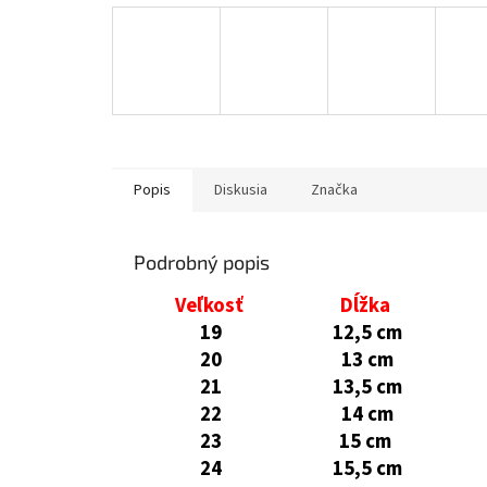
Popis
Diskusia
Značka
Podrobný popis
Veľkosť
Dĺžka
19
12,5 cm
20
13 cm
21
13,5 cm
22
14 cm
23
15 cm
24
15,5 cm