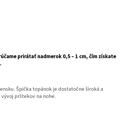
rúčame prirátať nadmerok 0,5 – 1 cm, čím získate
.
nsku. Špička topánok je dostatočne široká a
 vývoj prštekov na nohe.