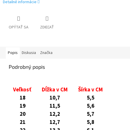
Detailné informácie
OPÝTAŤ SA
ZDIEĽAŤ
Popis
Diskusia
Značka
Podrobný popis
Veľkosť
Dĺžka v CM
Šírka v CM
18
10,7
5,5
19
11,5
5,6
20
12,2
5,7
21
12,7
5,8