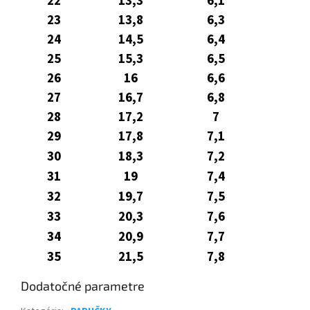
22
13,3
6,1
23
13,8
6,3
24
14,5
6,4
25
15,3
6,5
26
16
6,6
27
16,7
6,8
28
17,2
7
29
17,8
7,1
30
18,3
7,2
31
19
7,4
32
19,7
7,5
33
20,3
7,6
34
20,9
7,7
35
21,5
7,8
Dodatočné parametre