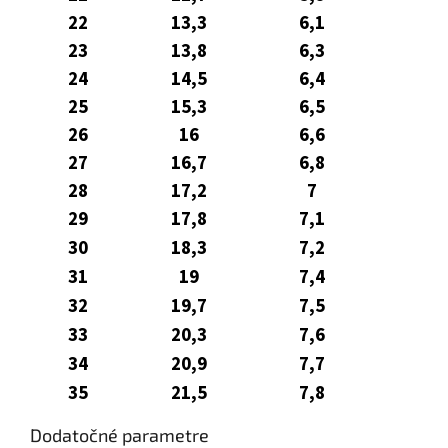
22
13,3
6,1
23
13,8
6,3
24
14,5
6,4
25
15,3
6,5
26
16
6,6
27
16,7
6,8
28
17,2
7
29
17,8
7,1
30
18,3
7,2
31
19
7,4
32
19,7
7,5
33
20,3
7,6
34
20,9
7,7
35
21,5
7,8
Dodatočné parametre