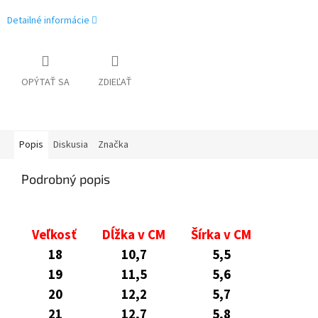
Detailné informácie
OPÝTAŤ SA
ZDIEĽAŤ
Popis
Diskusia
Značka
Podrobný popis
Veľkosť
Dĺžka v CM
Šírka v CM
18
10,7
5,5
19
11,5
5,6
20
12,2
5,7
21
12,7
5,8