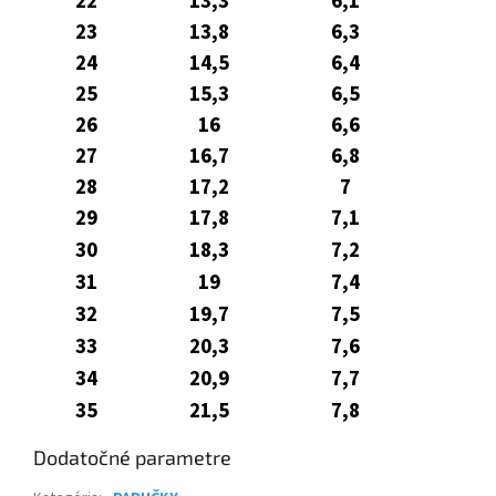
22
13,3
6,1
23
13,8
6,3
24
14,5
6,4
25
15,3
6,5
26
16
6,6
27
16,7
6,8
28
17,2
7
29
17,8
7,1
30
18,3
7,2
31
19
7,4
32
19,7
7,5
33
20,3
7,6
34
20,9
7,7
35
21,5
7,8
Dodatočné parametre