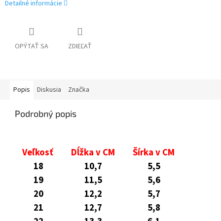
Detailné informácie
OPÝTAŤ SA
ZDIEĽAŤ
Popis
Diskusia
Značka
Podrobný popis
Veľkosť
Dĺžka v CM
Šírka v CM
18
10,7
5,5
19
11,5
5,6
20
12,2
5,7
21
12,7
5,8