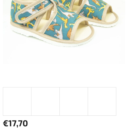
€17,70