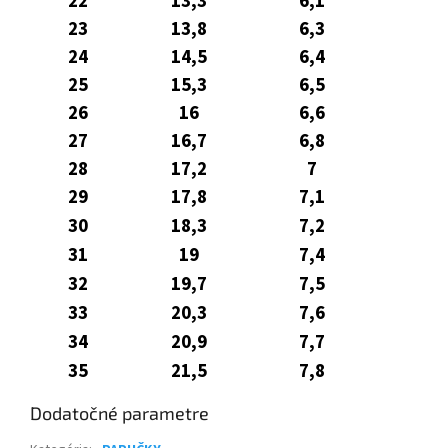
22
13,3
6,1
23
13,8
6,3
24
14,5
6,4
25
15,3
6,5
26
16
6,6
27
16,7
6,8
28
17,2
7
29
17,8
7,1
30
18,3
7,2
31
19
7,4
32
19,7
7,5
33
20,3
7,6
34
20,9
7,7
35
21,5
7,8
Dodatočné parametre