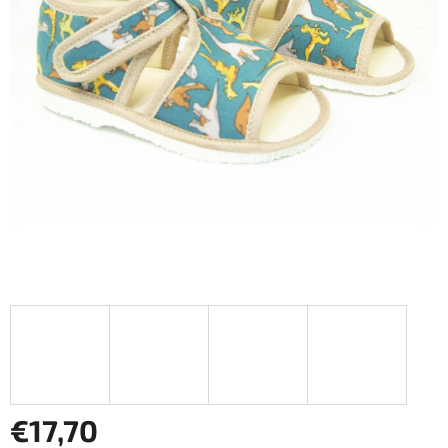
€17,70