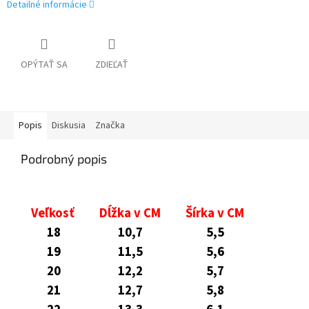
Detailné informácie
OPÝTAŤ SA
ZDIEĽAŤ
Popis
Diskusia
Značka
Podrobný popis
Veľkosť
Dĺžka v CM
Šírka v CM
18
10,7
5,5
19
11,5
5,6
20
12,2
5,7
21
12,7
5,8