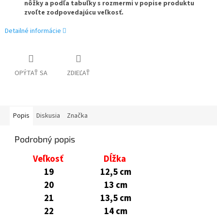
nôžky a podľa tabuľky s rozmermi v popise produktu
zvoľte zodpovedajúcu veľkosť.
Detailné informácie
OPÝTAŤ SA
ZDIEĽAŤ
Popis
Diskusia
Značka
Podrobný popis
Veľkosť
Dĺžka
19
12,5 cm
20
13 cm
21
13,5 cm
22
14 cm