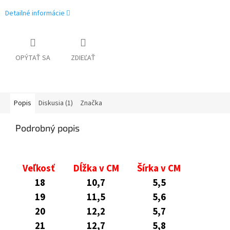
Detailné informácie
OPÝTAŤ SA
ZDIEĽAŤ
Popis
Diskusia (1)
Značka
Podrobný popis
Veľkosť
Dĺžka v CM
Šírka v CM
18
10,7
5,5
19
11,5
5,6
20
12,2
5,7
21
12,7
5,8