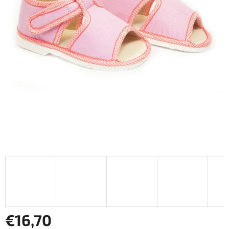
€16,70