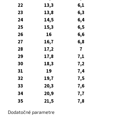
22
13,3
6,1
23
13,8
6,3
24
14,5
6,4
25
15,3
6,5
26
16
6,6
27
16,7
6,8
28
17,2
7
29
17,8
7,1
30
18,3
7,2
31
19
7,4
32
19,7
7,5
33
20,3
7,6
34
20,9
7,7
35
21,5
7,8
Dodatočné parametre