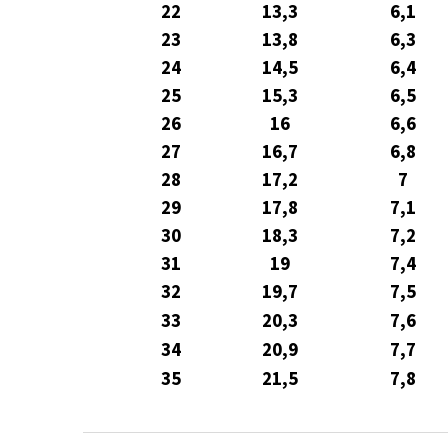
22
13,3
6,1
23
13,8
6,3
24
14,5
6,4
25
15,3
6,5
26
16
6,6
27
16,7
6,8
28
17,2
7
29
17,8
7,1
30
18,3
7,2
31
19
7,4
32
19,7
7,5
33
20,3
7,6
34
20,9
7,7
35
21,5
7,8
Z