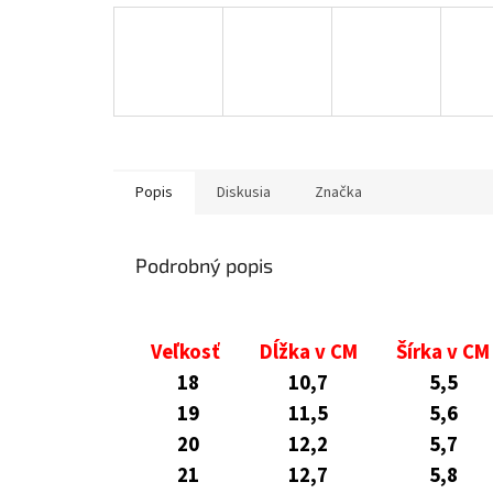
Popis
Diskusia
Značka
Podrobný popis
Veľkosť
Dĺžka v CM
Šírka v CM
18
10,7
5,5
19
11,5
5,6
20
12,2
5,7
21
12,7
5,8