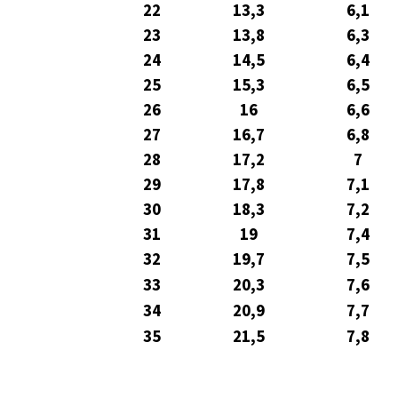
22
13,3
6,1
23
13,8
6,3
24
14,5
6,4
25
15,3
6,5
26
16
6,6
27
16,7
6,8
28
17,2
7
29
17,8
7,1
30
18,3
7,2
31
19
7,4
32
19,7
7,5
33
20,3
7,6
34
20,9
7,7
35
21,5
7,8