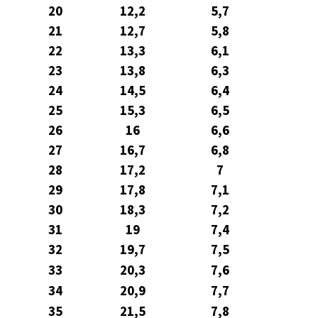
20
12,2
5,7
21
12,7
5,8
22
13,3
6,1
23
13,8
6,3
24
14,5
6,4
25
15,3
6,5
26
16
6,6
27
16,7
6,8
28
17,2
7
29
17,8
7,1
30
18,3
7,2
31
19
7,4
32
19,7
7,5
33
20,3
7,6
34
20,9
7,7
35
21,5
7,8