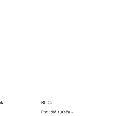
ok
BLOG
Pravidlá súťaže -