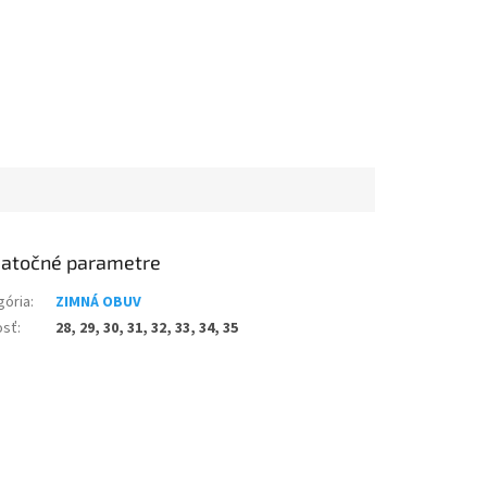
atočné parametre
gória
:
ZIMNÁ OBUV
osť
:
28, 29, 30, 31, 32, 33, 34, 35