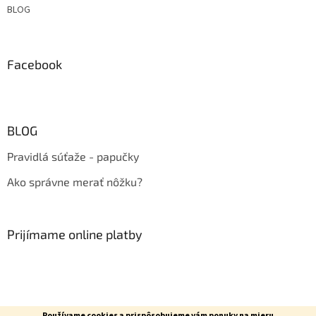
BLOG
Facebook
BLOG
Pravidlá súťaže - papučky
Ako správne merať nôžku?
Prijímame online platby
Používame cookies a prispôsobujeme vám ponuky na mieru